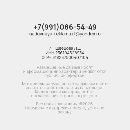
+7(991)086-54-49
naduvnaya-reklama.rf@yandex.ru
ИП Швецова Л.Е.
ИНН 236104528954
ОГРН 318237500407104
Размещенные данные носят
информационный характер и не являются
публичной офертой.
Материалы размещенные на данном сайте
являются собственностью владельцев.
Копирование материалов без
согласования строго запрещено!
Все права защищены. ©2026.
Нарушение авторских преследуется по
закону.