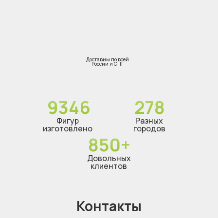
Доставим по всей
России и СНГ
9346
278
Фигур
Разных
изготовлено
городов
850+
Довольных
клиентов
Контакты