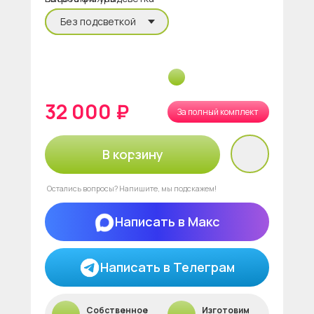
32 000 ₽
За полный комплект
В корзину
Остались вопросы? Напишите, мы подскажем!
Написать в Макс
Написать в Телеграм
Собственное
Изготовим