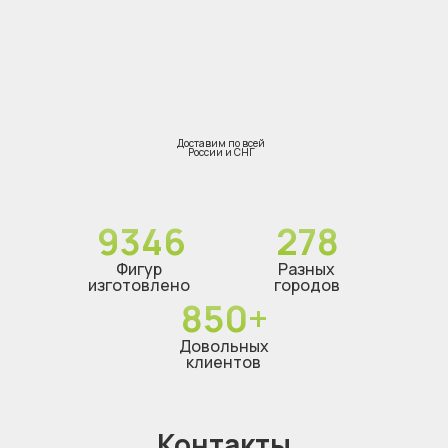
Доставим по всей
России и СНГ
9346
278
Фигур
Разных
изготовлено
городов
850+
Довольных
клиентов
Контакты