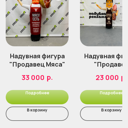
Надувная фигура
Надувная фиг
"Продавец Мяса"
"Продаве
колбасы"
р.
р.
33 000
23 000
Подробнее
Подробнее
В корзину
В корзину