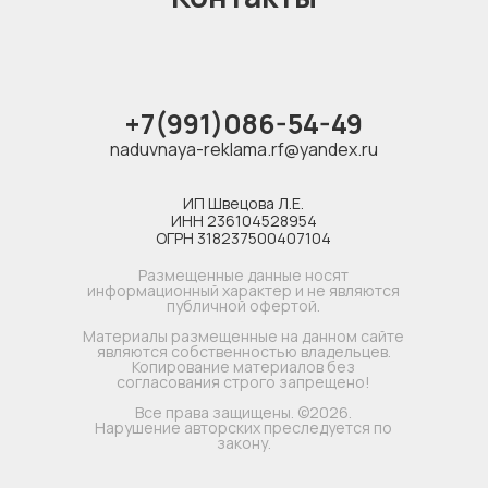
+7(991)086-54-49
naduvnaya-reklama.rf@yandex.ru
ИП Швецова Л.Е.
ИНН 236104528954
ОГРН 318237500407104
Размещенные данные носят
информационный характер и не являются
публичной офертой.
Материалы размещенные на данном сайте
являются собственностью владельцев.
Копирование материалов без
согласования строго запрещено!
Все права защищены. ©2026.
Нарушение авторских преследуется по
закону.