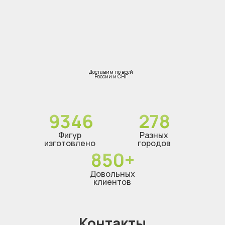
Доставим по всей
России и СНГ
9346
278
Фигур
Разных
изготовлено
городов
850+
Довольных
клиентов
Контакты