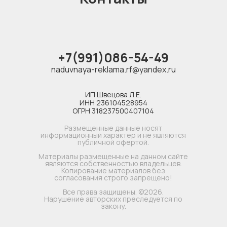
+7(991)086-54-49
naduvnaya-reklama.rf@yandex.ru
ИП Швецова Л.Е.
ИНН 236104528954
ОГРН 318237500407104
Размещенные данные носят
информационный характер и не являются
публичной офертой.
Материалы размещенные на данном сайте
являются собственностью владельцев.
Копирование материалов без
согласования строго запрещено!
Все права защищены. ©2026.
Нарушение авторских преследуется по
закону.