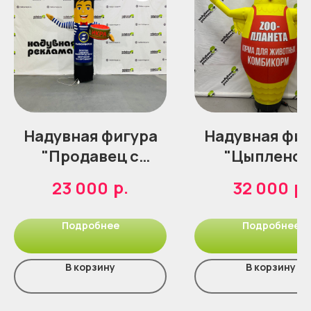
Надувная фигура
Надувная фиг
"Продавец с
"Цыпленок
икрой"
р.
р.
23 000
32 000
Подробнее
Подробнее
В корзину
В корзину