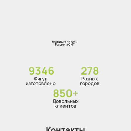
Доставим по всей
России и СНГ
9346
278
Фигур
Разных
изготовлено
городов
850+
Довольных
клиентов
Контакты