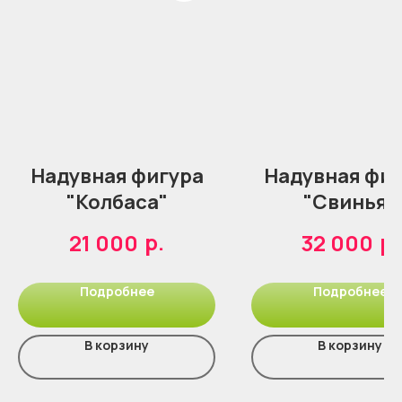
Надувная фигура
Надувная фиг
"Колбаса"
"Свинья"
р.
р.
21 000
32 000
Подробнее
Подробнее
В корзину
В корзину