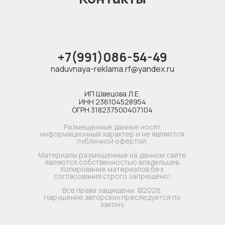
+7(991)086-54-49
naduvnaya-reklama.rf@yandex.ru
ИП Швецова Л.Е.
ИНН 236104528954
ОГРН 318237500407104
Размещенные данные носят
информационный характер и не являются
публичной офертой.
Материалы размещенные на данном сайте
являются собственностью владельцев.
Копирование материалов без
согласования строго запрещено!
Все права защищены. ©2026.
Нарушение авторских преследуется по
закону.