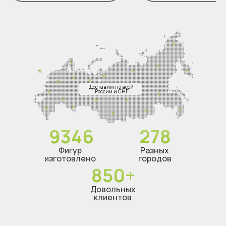
Доставим по всей
России и СНГ
9346
278
Фигур
Разных
изготовлено
городов
850+
Довольных
клиентов