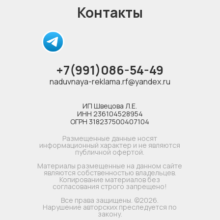
Контакты
+7(991)086-54-49
naduvnaya-reklama.rf@yandex.ru
ИП Швецова Л.Е.
ИНН 236104528954
ОГРН 318237500407104
Размещенные данные носят
информационный характер и не являются
публичной офертой.
Материалы размещенные на данном сайте
являются собственностью владельцев.
Копирование материалов без
согласования строго запрещено!
Все права защищены. ©2026.
Нарушение авторских преследуется по
закону.