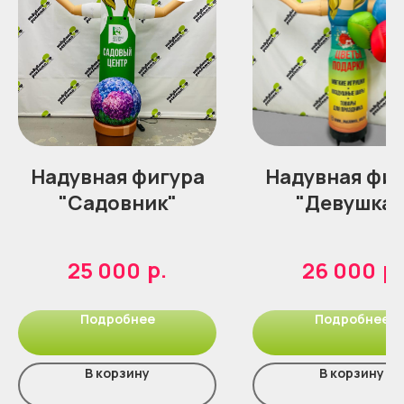
Надувная фигура
Надувная фиг
"Садовник"
"Девушка 
шарами"
р.
р.
25 000
26 000
Подробнее
Подробнее
В корзину
В корзину