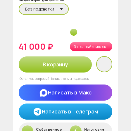
41 000 ₽
За полный комплект
В корзину
Остались вопросы? Напишите, мы подскажем!
Написать в Макс
Написать в Телеграм
Собственное
Изготовим