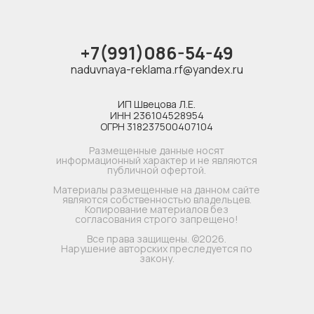
+7(991)086-54-49
naduvnaya-reklama.rf@yandex.ru
ИП Швецова Л.Е.
ИНН 236104528954
ОГРН 318237500407104
Размещенные данные носят
информационный характер и не являются
публичной офертой.
Материалы размещенные на данном сайте
являются собственностью владельцев.
Копирование материалов без
согласования строго запрещено!
Все права защищены. ©2026.
Нарушение авторских преследуется по
закону.