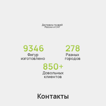
Доставим по всей
России и СНГ
9346
278
Фигур
Разных
изготовлено
городов
850+
Довольных
клиентов
Контакты