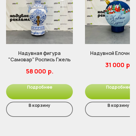
Надувная фигура
Надувной Елочный
"Самовар" Роспись Гжель
р.
31 000
р.
58 000
Подробнее
Подробнее
В корзину
В корзину