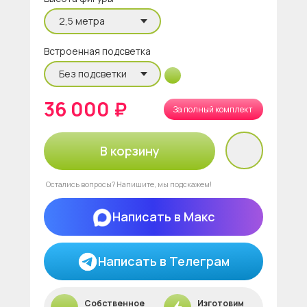
Встроенная подсветка
36 000 ₽
За полный комплект
В корзину
Остались вопросы? Напишите, мы подскажем!
Написать в Макс
Написать в Телеграм
Собственное
Изготовим