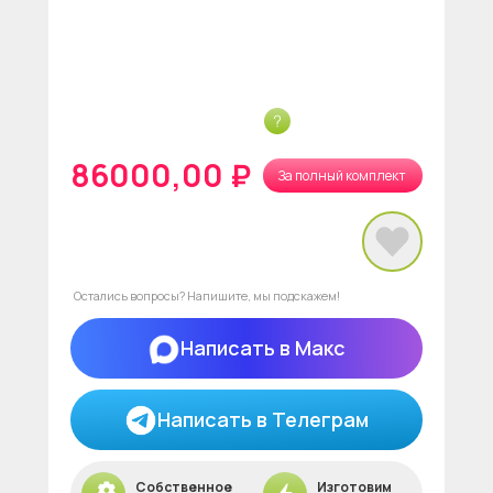
86000,00 ₽
За полный комплект
нет в наличии
Остались вопросы? Напишите, мы подскажем!
Написать в Макс
Написать в Телеграм
Собственное
Изготовим