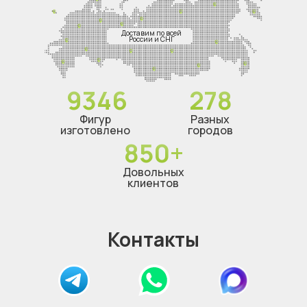
Доставим по всей
России и СНГ
9346
278
Фигур
Разных
изготовлено
городов
850+
Довольных
клиентов
Контакты